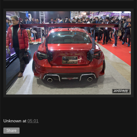
Unknown
at
05:01
Share